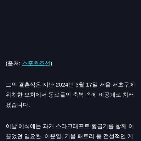
(출처:
스포츠조선
)
그의 결혼식은 지난 2024년 3월 17일 서울 서초구에
위치한 모처에서 동료들의 축복 속에 비공개로 치러
졌습니다.
이날 예식에는 과거 스타크래프트 황금기를 함께 이
끌었던 임요환, 이윤열, 기욤 패트리 등 전설적인 게