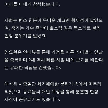
이머들이 대거 참석했습니다.
사회는 평소 친분이 두터운 개그맨 황제성이 맡았으
며, 축가는 가수 존박이 호소력 짙은 목소리로 불러
현장 분위기를 빛냈죠.
임요환은 인터뷰를 통해 가정을 이룬 라이벌의 앞날
을 축복하며 2세 역시 빠른 시일 내에 보기를 바란다
는 유쾌한 덕담을 건넸습니다.
예식은 시종일관 화기애애한 분위기 속에서 마무리
되었으며 동료들의 개인 계정을 통해 훈훈한 현장
사진이 공유되기도 했습니다.