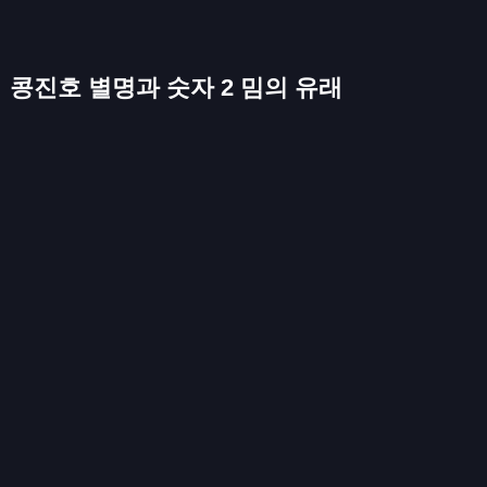
콩진호 별명과 숫자 2 밈의 유래