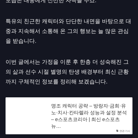
모습은 대중에게 신선한 자극을 주죠.
특유의 친근한 캐릭터와 단단한 내면을 바탕으로 대
중과 지속해서 소통해 온 그의 행보는 늘 많은 관심
을 받습니다.
이번 글에서는 가정을 이룬 후 한층 더 성숙해진 그
의 삶과 선수 시절 별명의 탄생 배경부터 최신 근황
까지 구체적인 정보를 정리해 보겠습니다.
명조 캐릭터 공략 – 방랑자·금희·유
노·치사·칸타렐라 성능과 설정 분석
– e스포츠코리아 | 최신 e스포츠
뉴…
연관 기사