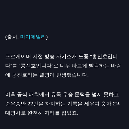
(출처:
마이데일리
)
프로게이머 시절 방송 자기소개 도중 “홍진호입니
다”를 “콩진호입니다”로 너무 빠르게 발음하는 바람
에 콩진호라는 별명이 탄생했습니다.
이후 공식 대회에서 유독 우승 문턱을 넘지 못하고
준우승만 22번을 차지하는 기록을 세우며 숫자 2의
대명사로 완전히 자리를 잡았죠.