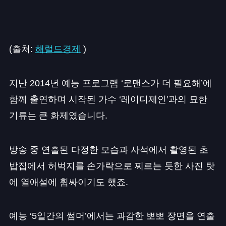
(출처:
해럴드경제
)
지난 2014년 예능 프로그램 ‘로맨스가 더 필요해’에
함께 출연하며 시작된 가수 ‘레이디제인’과의 묘한
기류는 큰 화제였습니다.
방송 중 연출된 다정한 모습과 사석에서 촬영된 초
밥집에서 허벅지를 손가락으로 찌르는 듯한 사진 탓
에 열애설에 휩싸이기도 했죠.
예능 ‘5일간의 썸머’에서는 과감한 뽀뽀 장면을 연출