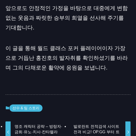
앞으로도 안정적인 가정을 바탕으로 대중에게 변함
없는 웃음과 짜릿한 승부의 희열을 선사해 주기를
기대합니다.
이 글을 통해 월드 클래스 포커 플레이어이자 가장
으로 거듭난 홍진호의 발자취를 확인하셨기를 바라
며 그의 다채로운 활약에 응원을 보냅니다.
선수 & 팀 스토리
명조 캐릭터 공략 – 방랑자·
발로란트 전적검색 사이트
금희·유노·치사·칸타렐라
전격 비교! OP.GG 부터 트