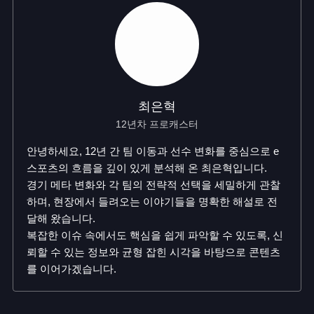
최은혁
12년차 프로캐스터
안녕하세요, 12년 간 팀 이동과 선수 변화를 중심으로 e
스포츠의 흐름을 깊이 있게 분석해 온 최은혁입니다.
경기 메타 변화와 각 팀의 전략적 선택을 세밀하게 관찰
하며, 현장에서 들려오는 이야기들을 명확한 해설로 전
달해 왔습니다.
복잡한 이슈 속에서도 핵심을 쉽게 파악할 수 있도록, 신
뢰할 수 있는 정보와 균형 잡힌 시각을 바탕으로 콘텐츠
를 이어가겠습니다.