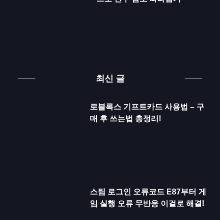
최신 글
로블록스 기프트카드 사용법 – 구
매 후 쓰는법 총정리!
스팀 로그인 오류코드 E87부터 게
임 실행 오류 무반응 이걸로 해결!