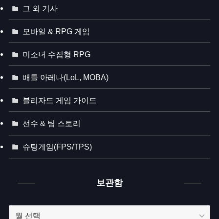
그 외 기사
모바일 & RPG 게임
미소녀 수집형 RPG
배틀 아레나(LoL, MOBA)
블리자드 게임 가이드
선수 & 팀 스토리
슈팅게임(FPS/TPS)
보관함
보