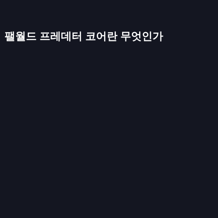
팰월드 프레데터 코어란 무엇인가