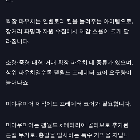
다.
확장 파우치는 인벤토리 칸을 늘려주는 아이템으로,
장거리 파밍과 자원 수집에서 체감 효율이 크게 달
라집니다.
소형·중형·대형·거대 확장 파우치 네 종류가 있으며,
상위 파우치일수록 팰월드 프레데터 코어 요구량이
늘어나죠.
미야우미어 제작에도 프레데터 코어가 필요합니다.
미야우미어는 팰월드 x 테라리아 콜라보로 추가된
근접 무기로, 총알을 발사하는 특수 기믹을 지닙니