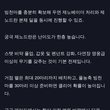
빙천마를 충분히 확보해 두면 제노베이더 처리와 제
노드란 본체 딜을 동시에 진행할 수 있죠.
궁극 제노드란은 난이도가 한층 높습니다.
스탯 비약 풀업, 갑옷 및 펜넌트 강화, 다연장 영웅급
이상의 무기를 갖추는 것이 기본 전제입니다.
거점 팰은 최대 20마리까지 배치하고, 풀농축 빙천
마를 30마리 이상 준비하면 클리어 확률이 높아집니
다.