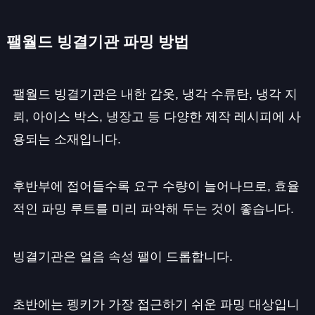
팰월드 빙결기관 파밍 방법
팰월드 빙결기관은 내한 갑옷, 냉각 수류탄, 냉각 지
뢰, 아이스 박스, 냉장고 등 다양한 제작 레시피에 사
용되는 소재입니다.
후반부에 접어들수록 요구 수량이 늘어나므로, 효율
적인 파밍 루트를 미리 파악해 두는 것이 좋습니다.
빙결기관은 얼음 속성 팰이 드롭합니다.
초반에는 펭키가 가장 접근하기 쉬운 파밍 대상입니