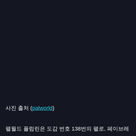
사진 출처 (
palworld
)
팰월드 플럼린은 도감 번호 138번의 팰로, 페이브레