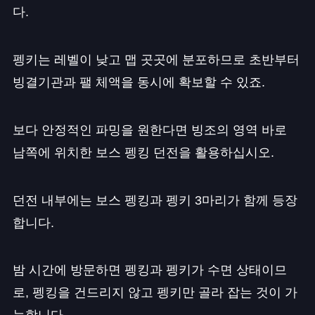
다.
펭키는 레벨이 낮고 맵 곳곳에 분포하므로 초반부터
빙결기관과 팰 체액을 동시에 확보할 수 있죠.
보다 안정적인 파밍을 원한다면 빙조의 영역 바로
남쪽에 위치한 보스 펭킹 던전을 활용하십시오.
던전 내부에는 보스 펭킹과 펭키 3마리가 함께 등장
합니다.
밤 시간에 방문하면 펭킹과 펭키가 수면 상태이므
로, 펭킹을 건드리지 않고 펭키만 골라 잡는 것이 가