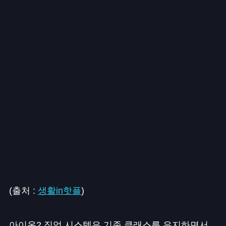
(출처 :
생활in핫플
)
아이온2 직업 시스템은 기존 클래스를 유지하면서