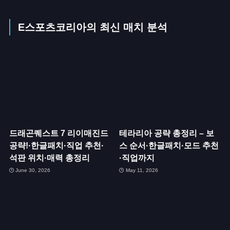
E스포츠코리아의 최신 매치 분석
드래곤퀘스트 7 리이매진드
테라리아 공략 총정리 – 보
공략!·한글패치·직업 추천·
스 순서·한글패치·모드 추천
석판 위치·매력 총정리
·직업까지
June 30, 2026
May 11, 2026