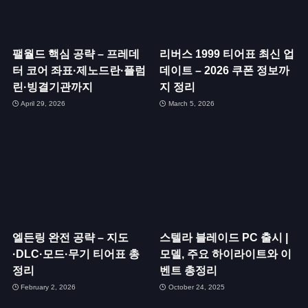
팰월드 핵심 공략 – 프레데
리버스 1999 티어표 최신 업
터 코어 좌표·제노드란·플럼
데이트 – 2026 쿠폰 정보까
린·빙결기관까지
지 정리
April 29, 2026
March 5, 2026
엘든링 완전 공략 – 지도
스텔라 블레이드 PC 출시 |
·DLC·모드·무기 티어표 총
모델, 주요 하이라이트와 이
정리
벤트 총정리
February 2, 2026
October 24, 2025