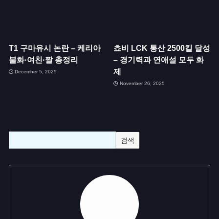
T1 구마유시 논란 – 케리아
쵸비 LCK 통산 2500킬 달성
불화·여친·짤 총정리
– 경기력과 연애설 모두 화
제
December 5, 2025
November 26, 2025
검색