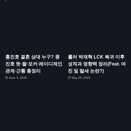
홍진호 결혼 상대 누구? 콩
룰러 박재혁 LCK 복귀 이후
진호 뜻·짤·포커·레이디제인
성적과 영향력 정리(Feat. 여
관계·근황 총정리
친 및 탈세 논란?)
June 3, 2026
May 25, 2026