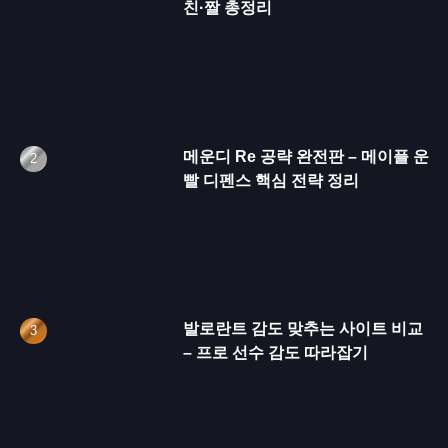
친·짤 총정리
메운디 Re 공략 완전판 – 메이플 운
빨 디펜스 핵심 전략 정리
발로란트 감도 맞추는 사이트 비교
– 프로 선수 감도 따라잡기