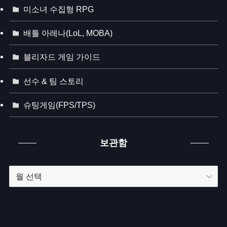
미소녀 수집형 RPG
배틀 아레나(LoL, MOBA)
블리자드 게임 가이드
선수 & 팀 스토리
슈팅게임(FPS/TPS)
보관함
보
관
함