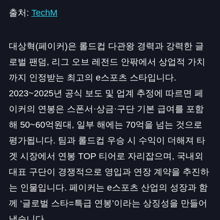
출처:
TechM
대상혁(페이커)은 롤드컵 다관왕 경력과 강력한 글
로벌 팬덤, 리그 오브 레전드 안팎에서 상업적 가치
까지 인정받는 최고의 e스포츠 스타입니다.
2023~2025년 공식 보도 및 업계 추정에 따르면 페
이커의 연봉은 스폰서·상금·구단 기본 급여를 포함
해 50~60억원대, 일부 해에는 70억을 넘는 것으로
평가됩니다. 팀과 롤드컵 우승 시 수익이 더해져 타
겟 시장에서 연봉 TOP 티어로 자리잡으며, 국내외
대표 구단이 경쟁적으로 영입과 연장 계약을 추진하
는 인물입니다. 페이커는 e스포츠 산업의 성장과 함
께 ‘글로벌 스타=특급 연봉’이라는 상징성을 만들어
냈습니다.