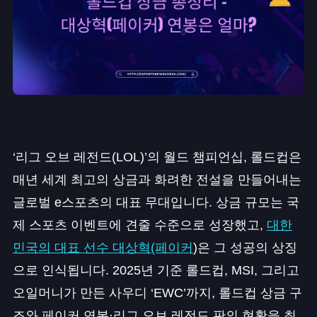
‘리그 오브 레전드(LOL)’의 월드 챔피언십, 롤드컵은
매년 세계 최고의 상금과 화려한 전설을 만들어내는
글로벌 e스포츠의 대표 무대입니다. 상금 규모는 국
제 스포츠 이벤트에 견줄 수준으로 성장했고,
대한
민국의 대표 선수 대상혁(페이커
)은 그 성공의 상징
으로 인식됩니다. 2025년 기준 롤드컵, MSI, 그리고
오일머니가 만든 사우디 ‘EWC’까지, 롤드컵 상금 구
조와 페이커 연봉·리그 오브 레전드 판의 현황을 최