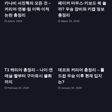
카나비 서진혁의 모든 것 –
페이커 마우스·키보드 뭐 쓸
커리어·연봉·팀 이력·이적
까? 우승 장비와 키캡 정보
논란 총정리
총정리
April 8, 2026
March 25, 2026
T1 케리아 총정리 – 나이·연
데프트 커리어 총정리 – 롤
애설·짤부터 구마유시 불화
드컵 우승 이후 현재 입지
까지
는?
February 24, 2026
January 30, 2026