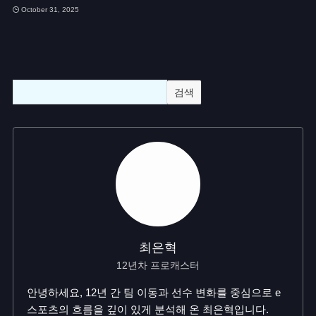
October 31, 2025
검색
최은혁
12년차 프로캐스터
안녕하세요, 12년 간 팀 이동과 선수 변화를 중심으로 e
스포츠의 흐름을 깊이 있게 분석해 온 최은혁입니다.