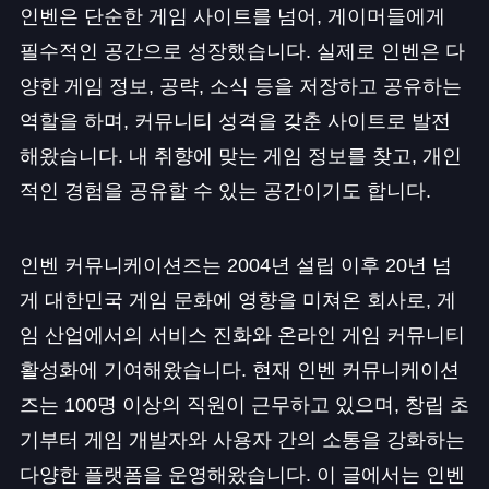
인벤은 단순한 게임 사이트를 넘어, 게이머들에게
필수적인 공간으로 성장했습니다. 실제로 인벤은 다
양한 게임 정보, 공략, 소식 등을 저장하고 공유하는
역할을 하며, 커뮤니티 성격을 갖춘 사이트로 발전
해왔습니다. 내 취향에 맞는 게임 정보를 찾고, 개인
적인 경험을 공유할 수 있는 공간이기도 합니다.
인벤 커뮤니케이션즈는 2004년 설립 이후 20년 넘
게 대한민국 게임 문화에 영향을 미쳐온 회사로, 게
임 산업에서의 서비스 진화와 온라인 게임 커뮤니티
활성화에 기여해왔습니다. 현재 인벤 커뮤니케이션
즈는 100명 이상의 직원이 근무하고 있으며, 창립 초
기부터 게임 개발자와 사용자 간의 소통을 강화하는
다양한 플랫폼을 운영해왔습니다. 이 글에서는 인벤