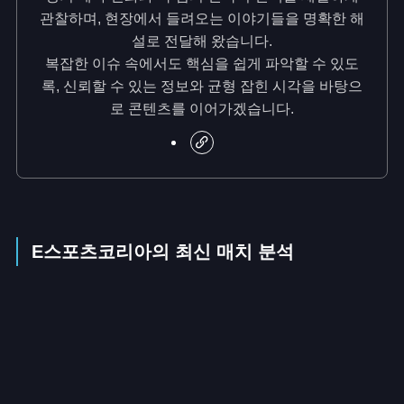
관찰하며, 현장에서 들려오는 이야기들을 명확한 해
설로 전달해 왔습니다.
복잡한 이슈 속에서도 핵심을 쉽게 파악할 수 있도
록, 신뢰할 수 있는 정보와 균형 잡힌 시각을 바탕으
로 콘텐츠를 이어가겠습니다.
E스포츠코리아의 최신 매치 분석