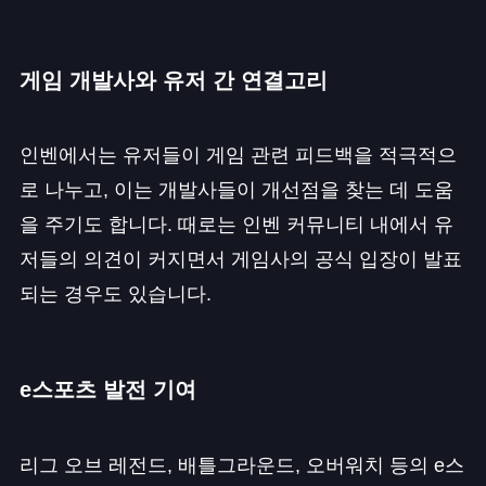
게임 개발사와 유저 간 연결고리
인벤에서는 유저들이 게임 관련 피드백을 적극적으
로 나누고, 이는 개발사들이 개선점을 찾는 데 도움
을 주기도 합니다. 때로는 인벤 커뮤니티 내에서 유
저들의 의견이 커지면서 게임사의 공식 입장이 발표
되는 경우도 있습니다.
e스포츠 발전 기여
리그 오브 레전드, 배틀그라운드, 오버워치 등의 e스