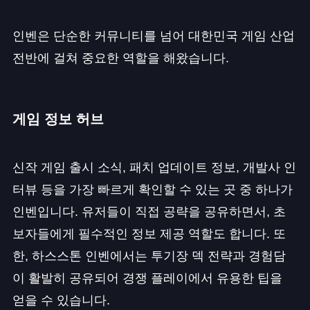
인벤은 단순한 커뮤니티를 넘어 대한민국 게임 산업
전반에 걸쳐 중요한 역할을 해왔습니다.
게임 정보 허브
신작 게임 출시 소식, 패치 업데이트 정보, 개발사 인
터뷰 등을 가장 빠르게 확인할 수 있는 곳 중 하나가
인벤입니다. 유저들이 직접 공략을 공유하면서, 초
보자들에게 필수적인 정보 제공 역할도 합니다. 또
한, 하스스톤 인벤에서는 투기장 덱 전략과 경험담
이 활발히 공유되어 경쟁 플레이에서 유용한 팁을
얻을 수 있습니다.