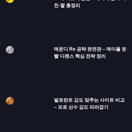
친·짤 총정리
메운디 Re 공략 완전판 – 메이플 운
빨 디펜스 핵심 전략 정리
발로란트 감도 맞추는 사이트 비교
– 프로 선수 감도 따라잡기