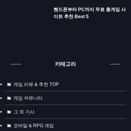
핸드폰부터 PC까지 무료 총게임 사
이트 추천 Best 5
카테고리
게임 리뷰 & 추천 TOP
게임 커뮤니티
그 외 기사
모바일 & RPG 게임