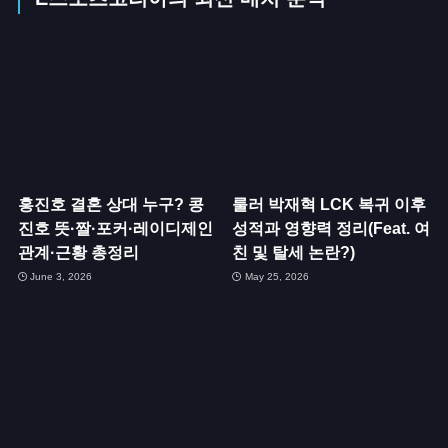
홍진호 결혼 상대 누구? 콩
룰러 박재혁 LCK 복귀 이후
진호 뜻·짤·포커·레이디제인
성적과 영향력 정리(Feat. 여
관계·근황 총정리
친 및 탈세 논란?)
June 3, 2026
May 25, 2026