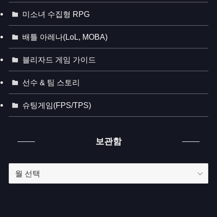
미소녀 수집형 RPG
배틀 아레나(LoL, MOBA)
블리자드 게임 가이드
선수 & 팀 스토리
슈팅게임(FPS/TPS)
보관함
보
관
함