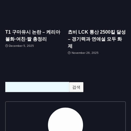
T1 구마유시 논란 – 케리아
쵸비 LCK 통산 2500킬 달성
불화·여친·짤 총정리
– 경기력과 연애설 모두 화
제
December 5, 2025
November 26, 2025
검색