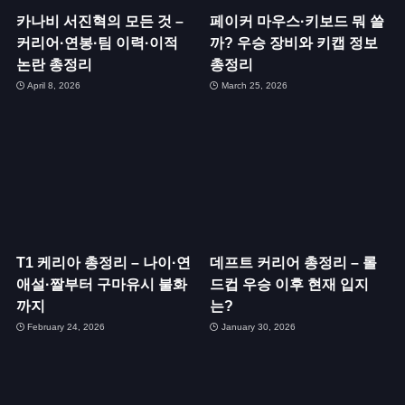
카나비 서진혁의 모든 것 –
페이커 마우스·키보드 뭐 쓸
커리어·연봉·팀 이력·이적
까? 우승 장비와 키캡 정보
논란 총정리
총정리
April 8, 2026
March 25, 2026
T1 케리아 총정리 – 나이·연
데프트 커리어 총정리 – 롤
애설·짤부터 구마유시 불화
드컵 우승 이후 현재 입지
까지
는?
February 24, 2026
January 30, 2026