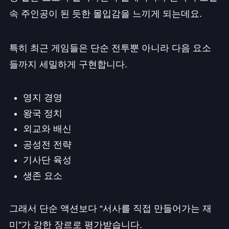
속 주인공이 된 듯한 몰입감을 느끼게 되는데요.
특히 최근 게임들은 단순 전투뿐 아니라 다음 요소
들까지 세밀하게 구현합니다.
영지 경영
왕국 정치
외교와 배신
공성전 전략
기사단 육성
생존 요소
그래서 단순 액션보다 “서사를 직접 만들어가는 재
미”가 강한 장르로 평가받습니다.