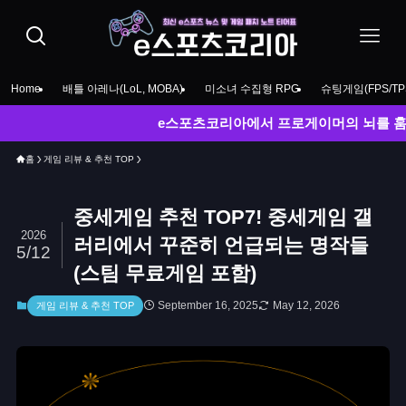
Home
배틀 아레나(LoL, MOBA)
미소녀 수집형 RPG
슈팅게임(FPS/TP
e스포츠코리아에서 프로게이머의 뇌를 훔쳐보세요! LC
홈
게임 리뷰 & 추천 TOP
중세게임 추천 TOP7! 중세게임 갤
2026
러리에서 꾸준히 언급되는 명작들
5/12
(스팀 무료게임 포함)
September 16, 2025
May 12, 2026
게임 리뷰 & 추천 TOP