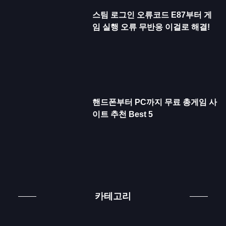
스팀 로그인 오류코드 E87부터 게
임 실행 오류 무반응 이걸로 해결!
핸드폰부터 PC까지 무료 총게임 사
이트 추천 Best 5
카테고리