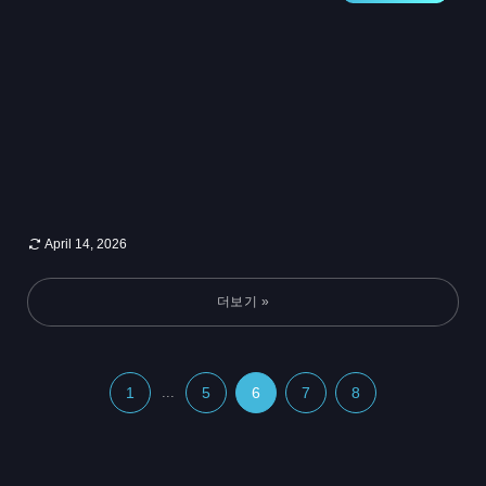
April 14, 2026
1
...
5
6
7
8