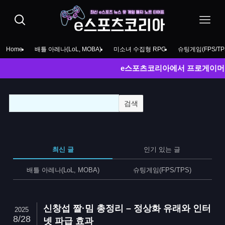
Home
배틀 아레나(LoL, MOBA)
미소녀 수집형 RPG
슈팅게임(FPS/TP
e스포츠코리아에서 프로게이머의 뇌를 
검색
최신 글
인기 있는 글
배틀 아레나(LoL, MOBA)
슈팅게임(FPS/TPS)
신창섭 짤·밈 총정리 – 정상화 유래와 인터
2025
8/28
넷 파급 효과