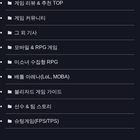
게임 리뷰 & 추천 TOP
게임 커뮤니티
그 외 기사
모바일 & RPG 게임
미소녀 수집형 RPG
배틀 아레나(LoL, MOBA)
블리자드 게임 가이드
선수 & 팀 스토리
슈팅게임(FPS/TPS)