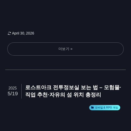
April 30, 2026
로스트아크 전투정보실 보는 법 – 모험물·
2025
5/19
직업 추천·자유의 섬 위치 총정리
모바일 & RPG 게임