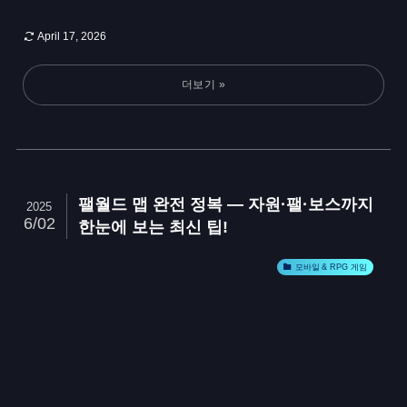
April 17, 2026
팰월드 맵 완전 정복 — 자원·팰·보스까지
2025
6/02
한눈에 보는 최신 팁!
모바일 & RPG 게임