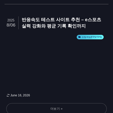
반응속도 테스트 사이트 추천 – e스포츠
2025
8/06
실력 강화와 평균 기록 확인까지
슈팅게임(FPS/TPS)
June 16, 2026